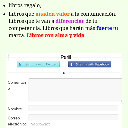
libros-regalo,
Libros que
añaden valor
a la comunicación.
Libros que te van a
diferenciar
de tu
competencia. Libros que harán más
fuerte
tu
marca.
Libros con alma y vida
Perfil
o
Comentari
o
Nombre
Correo
electrónico
No publicado