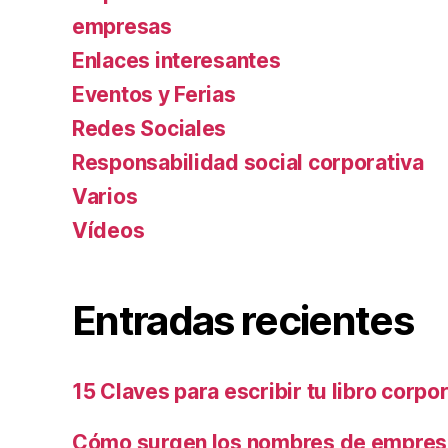
empresas
Enlaces interesantes
Eventos y Ferias
Redes Sociales
Responsabilidad social corporativa
Varios
Ví­deos
Entradas recientes
15 Claves para escribir tu libro corpo
Cómo surgen los nombres de empresa