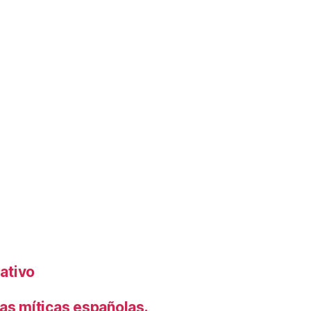
rativo
s míticas españolas.