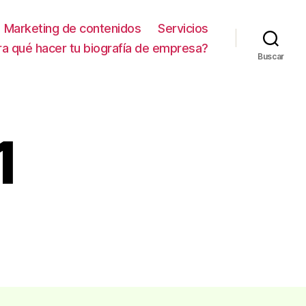
Marketing de contenidos
Servicios
ra qué hacer tu biografía de empresa?
Buscar
1
en
imagenlibro1