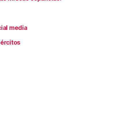
cial media
ércitos