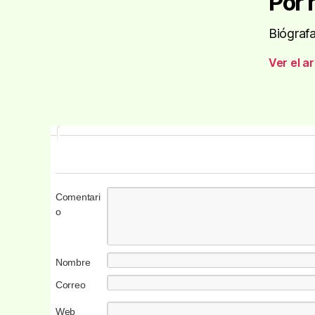
Por 
Biógrafa
Ver el a
Comentari
o
Nombre
Correo
electrónico
Web