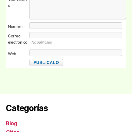
o
Nombre
Correo
electrónico
No publicado
Web
Categorías
Blog