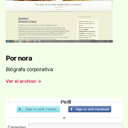
Por nora
Biógrafa corporativa
Ver el archivo
→
Perfil
o
Comentari