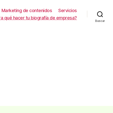
Marketing de contenidos
Servicios
ra qué hacer tu biografía de empresa?
Buscar
1
en
RAMONET1