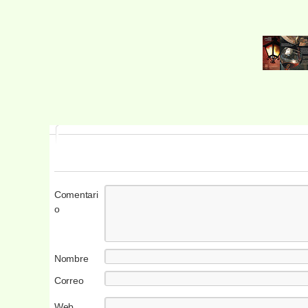
Comentari
o
Nombre
Correo
electrónico
Web