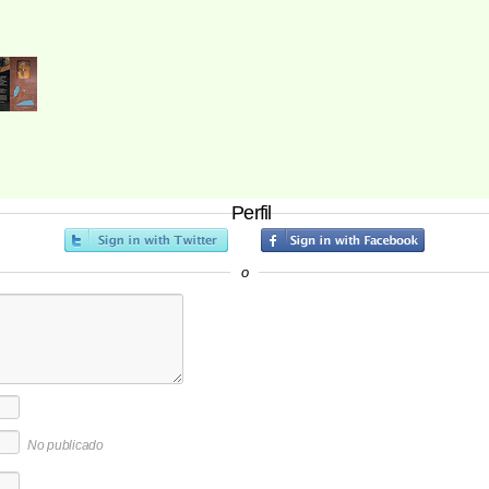
Perfil
o
No publicado