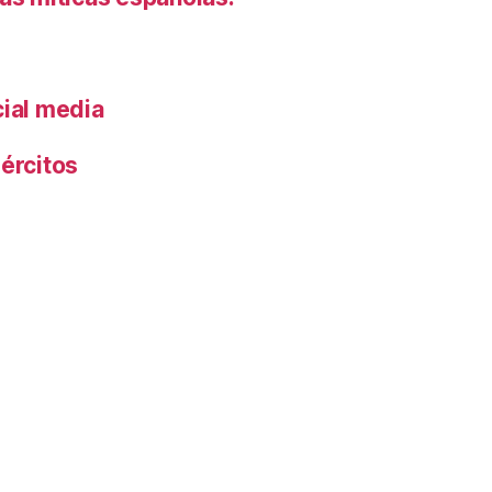
cial media
ércitos