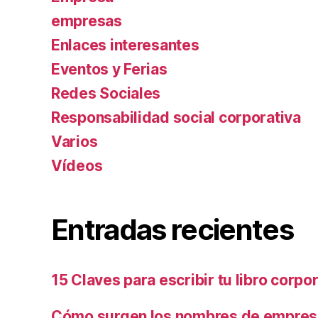
empresas
Enlaces interesantes
Eventos y Ferias
Redes Sociales
Responsabilidad social corporativa
Varios
Ví­deos
Entradas recientes
15 Claves para escribir tu libro corpo
Cómo surgen los nombres de empresa