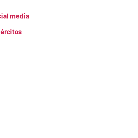
cial media
ércitos