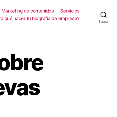
Marketing de contenidos
Servicios
ra qué hacer tu biografía de empresa?
Buscar
sobre
evas
en
Publicaciones