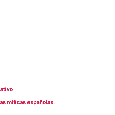
rativo
s míticas españolas.