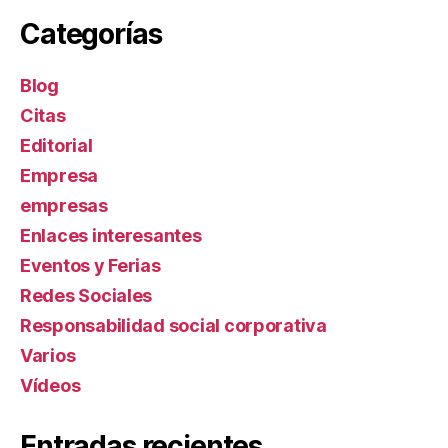
Categorías
Blog
Citas
Editorial
Empresa
empresas
Enlaces interesantes
Eventos y Ferias
Redes Sociales
Responsabilidad social corporativa
Varios
Ví­deos
Entradas recientes