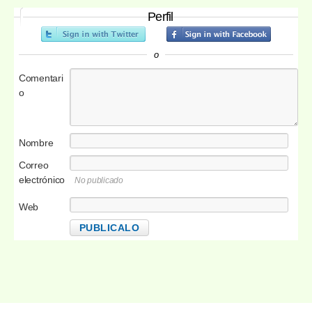
Perfil
o
Comentari
o
Nombre
Correo
electrónico
No publicado
Web