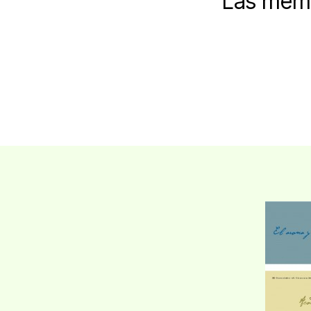
Las memo