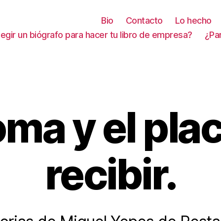
Bio
Contacto
Lo hecho
gir un biógrafo para hacer tu libro de empresa?
¿Pa
Categorías
oma y el pla
recibir.