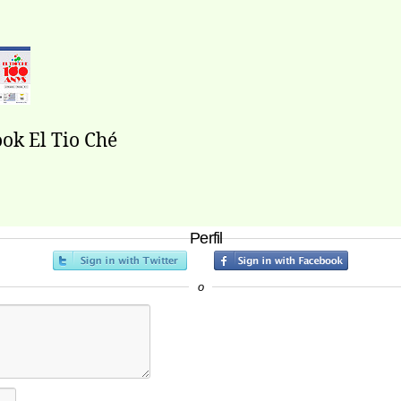
ok El Tio Ché
Perfil
o