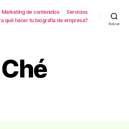
Marketing de contenidos
Servicios
ra qué hacer tu biografía de empresa?
Buscar
 Ché
en
Facebook
El
Tio
Ché