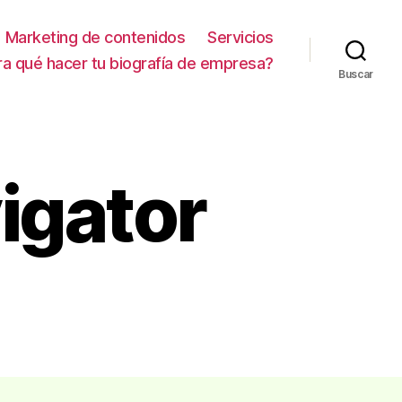
Marketing de contenidos
Servicios
ra qué hacer tu biografía de empresa?
Buscar
vigator
en
linkedin
sales
navigator