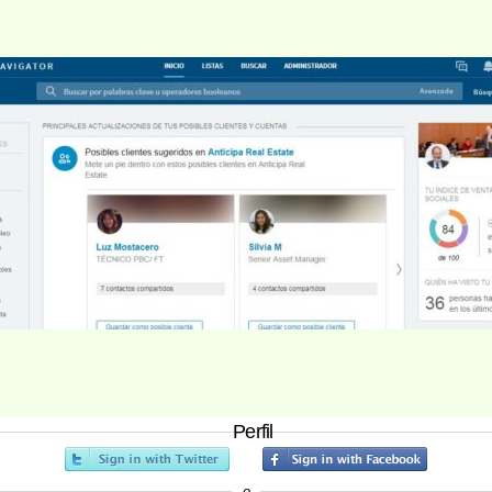
Perfil
o