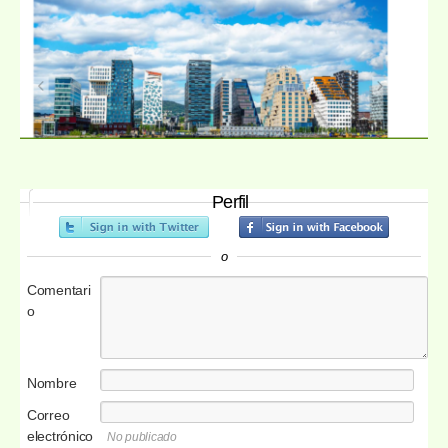
Perfil
o
Comentari
o
Nombre
Correo
electrónico
No publicado