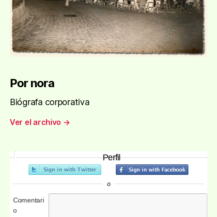
Por nora
Biógrafa corporativa
Ver el archivo
→
Perfil
o
Comentari
o