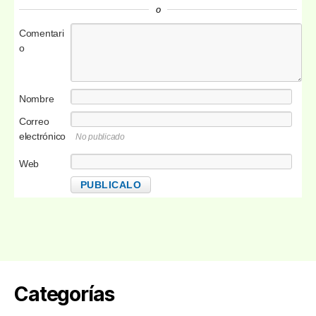
o
Comentari
o
Nombre
Correo
electrónico
No publicado
Web
Categorías