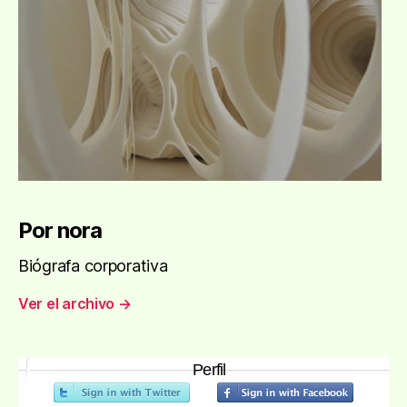
Por nora
Biógrafa corporativa
Ver el archivo
→
Perfil