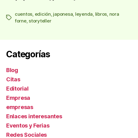
cuentos
,
edición
,
japonesa
,
leyenda
,
libros
,
nora
Etiquetas
forne
,
storyteller
Categorías
Blog
Citas
Editorial
Empresa
empresas
Enlaces interesantes
Eventos y Ferias
Redes Sociales