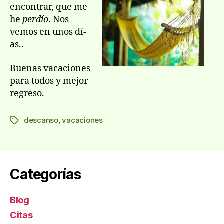
encontrar, que me
he
perdí­o
. Nos
vemos en unos dí­
as..
Buenas vacaciones
para todos y mejor
regreso.
descanso
,
vacaciones
Etiquetas
Categorías
Blog
Citas