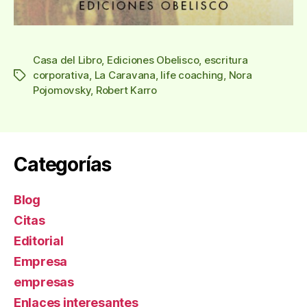
Casa del Libro
,
Ediciones Obelisco
,
escritura
corporativa
,
La Caravana
,
life coaching
,
Nora
Etiquetas
Pojomovsky
,
Robert Karro
Categorías
Blog
Citas
Editorial
Empresa
empresas
Enlaces interesantes