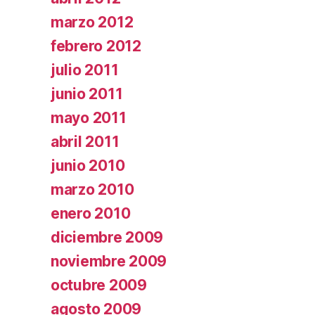
marzo 2012
febrero 2012
julio 2011
junio 2011
mayo 2011
abril 2011
junio 2010
marzo 2010
enero 2010
diciembre 2009
noviembre 2009
octubre 2009
agosto 2009