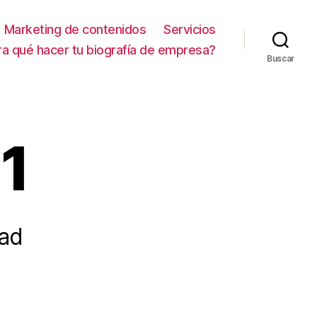
Marketing de contenidos
Servicios
ra qué hacer tu biografía de empresa?
Buscar
1
dad
en
Documenta-