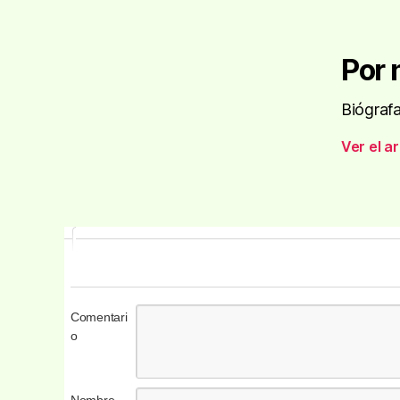
Por 
Biógrafa
Ver el a
Comentari
o