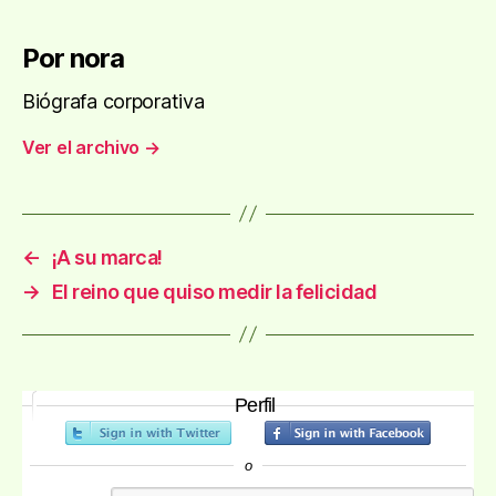
Por nora
Biógrafa corporativa
Ver el archivo
→
←
¡A su marca!
→
El reino que quiso medir la felicidad
Perfil
o