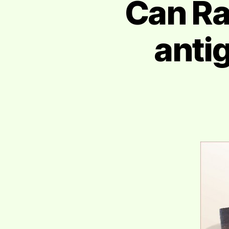
Can Ra
anti