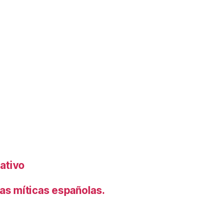
rativo
s míticas españolas.