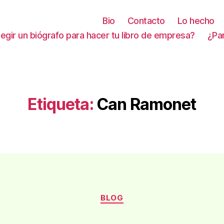
Bio
Contacto
Lo hecho
gir un biógrafo para hacer tu libro de empresa?
¿Pa
Etiqueta:
Can Ramonet
Categorías
BLOG