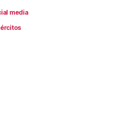
cial media
ércitos