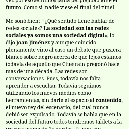
vez por eso sentimos tanta perplejidad ante el
futuro. Como si nadie viese el final del túnel.
Me sonó bien: “¿Qué sentido tiene hablar de
redes sociales?
La sociedad son las redes
sociales ya somos una sociedad digital
«, lo
dijo
Joan Jiménez
y aunque coincido
plenamente vino al caso un debate que pusiera
blanco sobre negro acerca de qué lejos estamos
todavía de aquello que Cluetrain pregonó hace
mas de una década. Las redes son
conversaciones. Pues, todavía nos falta
aprender a escuchar. Todavía seguimos
utilizando los nuevos medios como
herramientas, sin darle el espacio al
contenido
,
el nuevo rey del escenario, del cual nunca
debió ser expulsado. Todavía se habla que en la
sociedad del futuro todos tendremos tablets a la