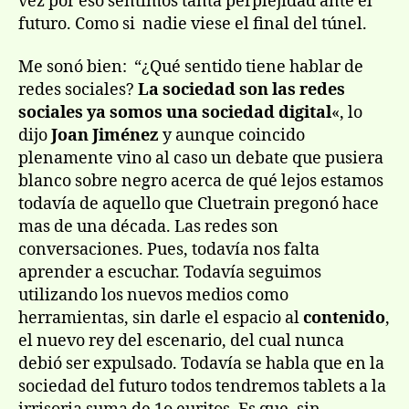
vez por eso sentimos tanta perplejidad ante el
futuro. Como si nadie viese el final del túnel.
Me sonó bien: “¿Qué sentido tiene hablar de
redes sociales?
La sociedad son las redes
sociales ya somos una sociedad digital
«, lo
dijo
Joan Jiménez
y aunque coincido
plenamente vino al caso un debate que pusiera
blanco sobre negro acerca de qué lejos estamos
todavía de aquello que Cluetrain pregonó hace
mas de una década. Las redes son
conversaciones. Pues, todavía nos falta
aprender a escuchar. Todavía seguimos
utilizando los nuevos medios como
herramientas, sin darle el espacio al
contenido
,
el nuevo rey del escenario, del cual nunca
debió ser expulsado. Todavía se habla que en la
sociedad del futuro todos tendremos tablets a la