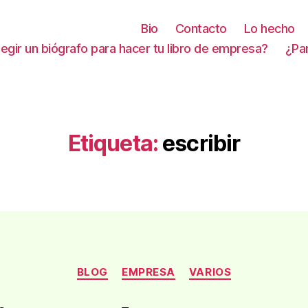
Bio
Contacto
Lo hecho
gir un biógrafo para hacer tu libro de empresa?
¿Pa
Etiqueta:
escribir
Categorías
BLOG
EMPRESA
VARIOS