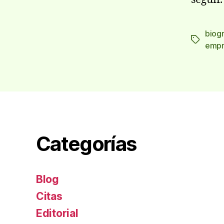
biog
Etiqueta
empr
Categorías
Blog
Citas
Editorial