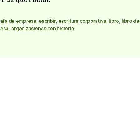
rafa de empresa
,
escribir
,
escritura corporativa
,
libro
,
libro de
s
esa
,
organizaciones con historia