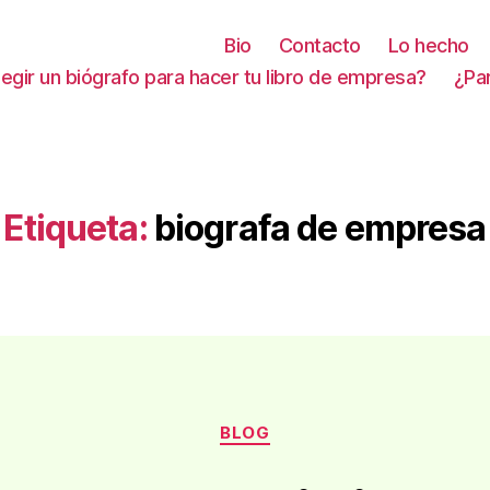
Bio
Contacto
Lo hecho
gir un biógrafo para hacer tu libro de empresa?
¿Pa
Etiqueta:
biografa de empresa
Categorías
BLOG