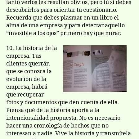
tanto verlos les resultan obvios, pero tú sí debes
descubrirlos para orientar tu cuestionario.
Recuerda que debes plasmar en un libro el
alma de una empresa y para detectar aquello
“invisible a los ojos” primero hay que mirar.
10. La historia de la
empresa. Tus
clientes querrán
que se conozca la
evolución de la
empresa, habrá
que recuperar
fotos y documentos que den cuenta de ella.
Piensa qué de la historia aporta a la
intencionalidad propuesta. No es necesario
hacer una cronología de hechos que no
interesan a nadie. Vive la historia y transmítela