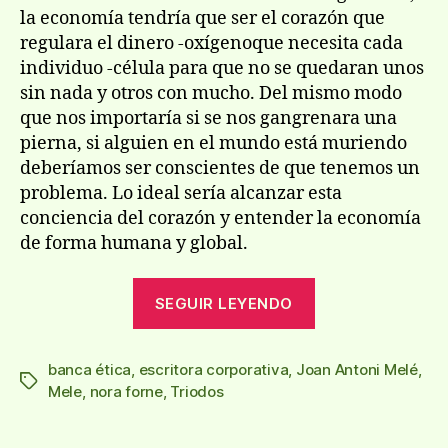
la economía tendría que ser el corazón que
regulara el dinero -oxígenoque necesita cada
individuo -célula para que no se quedaran unos
sin nada y otros con mucho. Del mismo modo
que nos importaría si se nos gangrenara una
pierna, si alguien en el mundo está muriendo
deberíamos ser conscientes de que tenemos un
problema. Lo ideal sería alcanzar esta
conciencia del corazón y entender la economía
de forma humana y global.
«Los
SEGUIR LEYENDO
bancos
deberían
banca ética
,
escritora corporativa
,
Joan Antoni Melé
actuar
,
Etiquetas
Mele
,
nora forne
,
Triodos
como
un