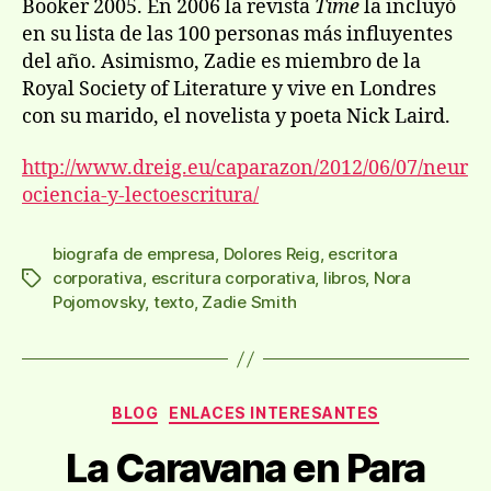
Booker 2005. En 2006 la revista
Time
la incluyó
en su lista de las 100 personas más influyentes
del año. Asimismo, Zadie es miembro de la
Royal Society of Literature y vive en Londres
con su marido, el novelista y poeta Nick Laird.
http://www.dreig.eu/caparazon/2012/06/07/neur
ociencia-y-lectoescritura/
biografa de empresa
,
Dolores Reig
,
escritora
corporativa
,
escritura corporativa
,
libros
,
Nora
Etiquetas
Pojomovsky
,
texto
,
Zadie Smith
Categorías
BLOG
ENLACES INTERESANTES
La Caravana en Para