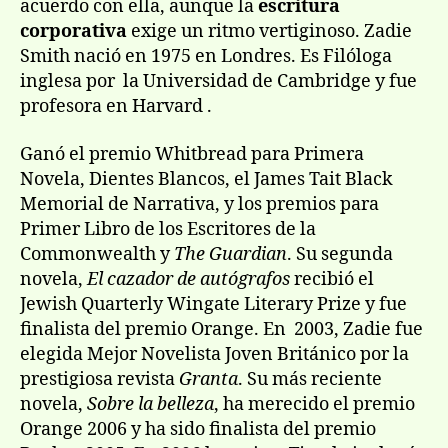
acuerdo con ella, aunque la
escritura
corporativa
exige un ritmo vertiginoso. Zadie
Smith nació en 1975 en Londres. Es Filóloga
inglesa por la Universidad de Cambridge y fue
profesora en Harvard .
Ganó el premio Whitbread para Primera
Novela, Dientes Blancos, el James Tait Black
Memorial de Narrativa, y los premios para
Primer Libro de los Escritores de la
Commonwealth y
The Guardian
. Su segunda
novela,
El cazador de autógrafos
recibió el
Jewish Quarterly Wingate Literary Prize y fue
finalista del premio Orange. En 2003, Zadie fue
elegida Mejor Novelista Joven Británico por la
prestigiosa revista
Granta
. Su más reciente
novela,
Sobre la belleza
, ha merecido el premio
Orange 2006 y ha sido finalista del premio