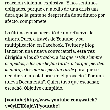
reacción violenta, explosiva. Y nos sentimos
obligados, porque en medio de una crisis tan
dura que la gente se desprenda de su dinero por
afecto, compromete”.
La última etapa necesitó de un refuerzo de
dinero. Pues, a través de Youtube y su
multiplicación en Facebook, Twitter y blog
lanzaron una nueva convocatoria,
esta vez
dirigida
a los
distraídos
, a
los que están siempre
ocupados
, a
los que llegan tarde, a los que pierden
la moto, a los que despiertan tarde
para que se
decidieran a colaborar en el proyecto “ Por una
nueva Documenta”. Quien tuvo que escuchar,
escuchó. Objetivo cumplido.
[youtube]http://www.youtube.com/watch?
v=0ylfFK8ujdY[/youtube]