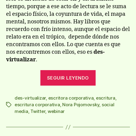
tiempo, porque a ese acto de lectura se le suma
el espacio físico, la coyuntura de vida, el mapa
mental, nosotros mismos. Hay libros que
recuerdo con frío intenso, aunque el espacio del
relato era en el trópico, depende dónde nos
encontramos con ellos. Lo que cuenta es que
nos encontremos con ellos, eso es
des-
virtualizar
.
«¿Des-
SEGUIR LEYENDO
virtualizar?»
des-virtualizar
,
escritora corporativa
,
escritura
,
escritura corporativa
,
Nora Pojomovsky
,
social
Etiquetas
media
,
Twitter
,
webinar