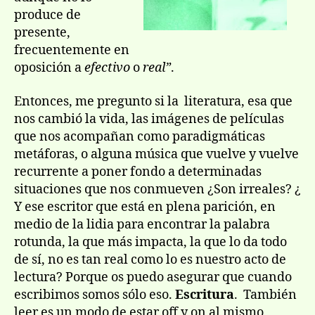
produce de
presente,
frecuentemente en
oposición a
efectivo
o
real”
.
Entonces, me pregunto si la literatura, esa que
nos cambió la vida, las imágenes de películas
que nos acompañan como paradigmáticas
metáforas, o alguna música que vuelve y vuelve
recurrente a poner fondo a determinadas
situaciones que nos conmueven ¿Son irreales? ¿
Y ese escritor que está en plena parición, en
medio de la lidia para encontrar la palabra
rotunda, la que más impacta, la que lo da todo
de sí, no es tan real como lo es nuestro acto de
lectura? Porque os puedo asegurar que cuando
escribimos somos sólo eso.
Escritura
. También
leer es un modo de estar off y on al mismo