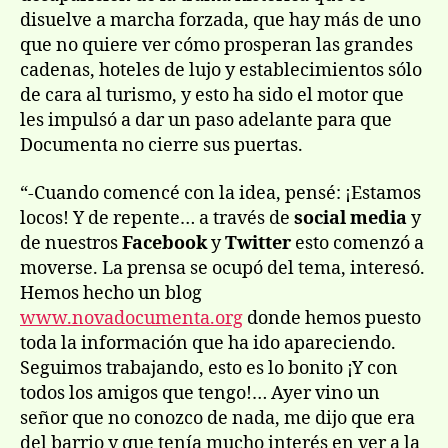
disuelve a marcha forzada, que hay más de uno
que no quiere ver cómo prosperan las grandes
cadenas, hoteles de lujo y establecimientos sólo
de cara al turismo, y esto ha sido el motor que
les impulsó a dar un paso adelante para que
Documenta no cierre sus puertas.
“-Cuando comencé con la idea, pensé: ¡Estamos
locos! Y de repente… a través de
social media
y
de nuestros
Facebook
y
Twitter
esto comenzó a
moverse. La prensa se ocupó del tema, interesó.
Hemos hecho un blog
www.novadocumenta.org
donde hemos puesto
toda la información que ha ido apareciendo.
Seguimos trabajando, esto es lo bonito ¡Y con
todos los amigos que tengo!… Ayer vino un
señor que no conozco de nada, me dijo que era
del barrio y que tenía mucho interés en ver a la