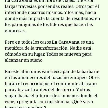
La Caravana
es un libro de viajes. Unos son
largas travesías por sendas reales. Otros por el
interior de nosotros mismos. Y los más, hacia
donde más impacta la cuenta de resultados: en
los paradigmas de los líderes que hacen las
empresas.
Pero en todos los casos
La Caravana
es una
metáfora de la transformación. Nadie está
cómodo en su lugar. Todos se mueven para
alcanzar un sueño.
En este afán unos van a escapar de la barbarie
en los amaneceres del nazismo europeo. Otros
harán el recorrido por el continente africano
para abrazarlo antes del destierro. Y otros
viajan hacia el interior de sí mismos donde el
espejo pregunta con insistencia: ¿Qué vas a
hacer para mejorar?