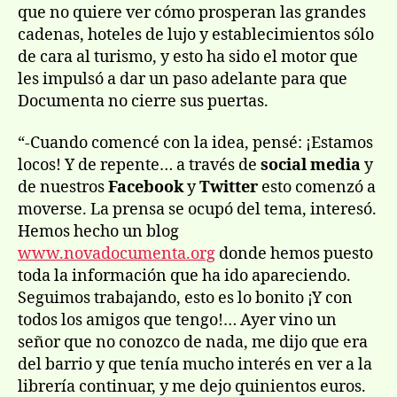
que no quiere ver cómo prosperan las grandes
cadenas, hoteles de lujo y establecimientos sólo
de cara al turismo, y esto ha sido el motor que
les impulsó a dar un paso adelante para que
Documenta no cierre sus puertas.
“-Cuando comencé con la idea, pensé: ¡Estamos
locos! Y de repente… a través de
social media
y
de nuestros
Facebook
y
Twitter
esto comenzó a
moverse. La prensa se ocupó del tema, interesó.
Hemos hecho un blog
www.novadocumenta.org
donde hemos puesto
toda la información que ha ido apareciendo.
Seguimos trabajando, esto es lo bonito ¡Y con
todos los amigos que tengo!… Ayer vino un
señor que no conozco de nada, me dijo que era
del barrio y que tenía mucho interés en ver a la
librería continuar, y me dejo quinientos euros.