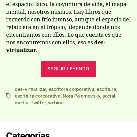
el espacio físico, la coyuntura de vida, el mapa
mental, nosotros mismos. Hay libros que
recuerdo con frío intenso, aunque el espacio del
relato era en el trópico, depende dónde nos
encontramos con ellos. Lo que cuenta es que
nos encontremos con ellos, eso es
des-
virtualizar
.
«¿Des-
SEGUIR LEYENDO
virtualizar?»
des-virtualizar
,
escritora corporativa
,
escritura
,
escritura corporativa
,
Nora Pojomovsky
,
social
Etiquetas
media
,
Twitter
,
webinar
Categorías