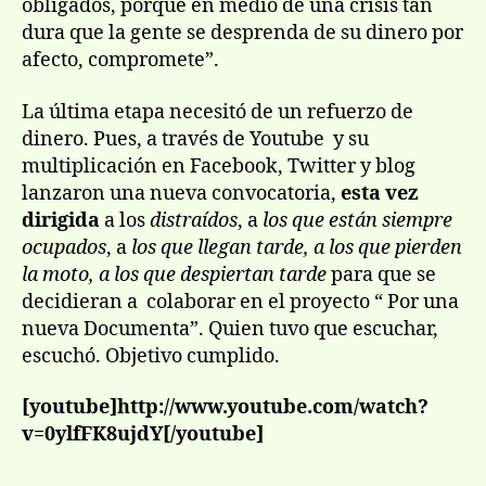
obligados, porque en medio de una crisis tan
dura que la gente se desprenda de su dinero por
afecto, compromete”.
La última etapa necesitó de un refuerzo de
dinero. Pues, a través de Youtube y su
multiplicación en Facebook, Twitter y blog
lanzaron una nueva convocatoria,
esta vez
dirigida
a los
distraídos
, a
los que están siempre
ocupados
, a
los que llegan tarde, a los que pierden
la moto, a los que despiertan tarde
para que se
decidieran a colaborar en el proyecto “ Por una
nueva Documenta”. Quien tuvo que escuchar,
escuchó. Objetivo cumplido.
[youtube]http://www.youtube.com/watch?
v=0ylfFK8ujdY[/youtube]