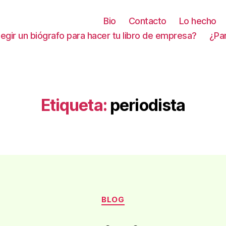
Bio
Contacto
Lo hecho
gir un biógrafo para hacer tu libro de empresa?
¿Pa
Etiqueta:
periodista
Categorías
BLOG