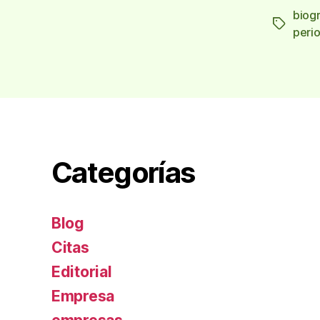
biog
Etiqueta
perio
Categorías
Blog
Citas
Editorial
Empresa