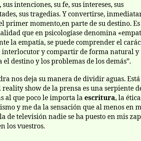
sus intenciones, su fe, sus intereses, sus
ltades, sus tragedias. Y convertirse, inmediat
el primer momento,en parte de su destino. Es
alidad que en psicologíase denomina «empat
te la empatía, se puede comprender el carác
 interlocutor y compartir de forma natural y
a el destino y los problemas de los demás”.
dra nos deja su manera de dividir aguas. Está 
l reality show de la prensa es una serpiente d
s al que poco le importa la
escritura
, la ética
ismo y me da la sensación que al menos en m
la de televisión nadie se ha puesto en mis zap
en los vuestros.