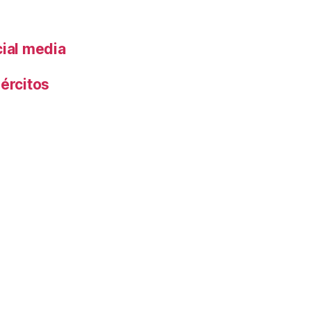
cial media
ércitos