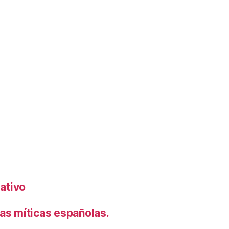
rativo
s míticas españolas.