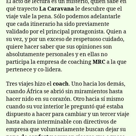
El acto de lectura es un misterio, quién sabe en
qué trayecto
La Caravana
le descubre que el
viaje vale la pena. Sólo podemos adelantarle
que cada itinerario ha sido previamente
validado por el principal protagonista. Quien a
su vez, y por un exceso de respetuoso cuidado,
quiere hacer saber que sus opiniones son
absolutamente personales y en ellas no
participa la empresa de coaching
MRC
a la que
pertenece y co-lidera.
Tres viajes hizo el
coach
. Uno hacia los demás,
cuando África se abrió sin miramientos hasta
hacer nido en su corazón. Otro hacia sí mismo
cuando su voz interior le preguntó qué estaba
dispuesto a hacer para cambiar y un tercer viaje
hasta ahora interminable con directivos de
empresa que voluntariamente buscan dejar su