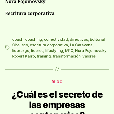
Nora Pojomovsky
Escritura corporativa
coach
,
coaching
,
conectividad
,
directivos
,
Editorial
Obelisco
,
escritura corporativa
,
La Caravana
,
Etiquetas
liderazgo
,
lideres
,
lifestyling
,
MRC
,
Nora Pojomovsky
,
Robert Karro
,
training
,
transformación
,
valores
Categorías
BLOG
¿Cuál es el secreto de
las empresas