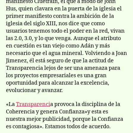
manifiesto Cluetrain, el que a modo de John
Hus, quien clavara en la puerta de la iglesia el
primer manifiesto contra la ambición de la
iglesia del siglo XIII, nos dice que como
usuarios tenemos todo el poder en la red, vivan
las 2.0, 3.0, y lo que venga. Aunque el atributo
en cuestión es tan viejo como Adán y más
necesario que el agua mineral. Volviendo a Joan
Jimenez, él está seguro de que la actitud de
Transparencia lejos de ser una amenaza para
los proyectos empresariales es una gran
oportunidad para alcanzar la excelencia,
evolucionar y avanzar.
«La
Transparenci
a provoca la disciplina de la
Coherencia y genera Confianza»y esta es
nuestra mejor publicidad, porque la Confianza
es contagiosa». Estamos todos de acuerdo.