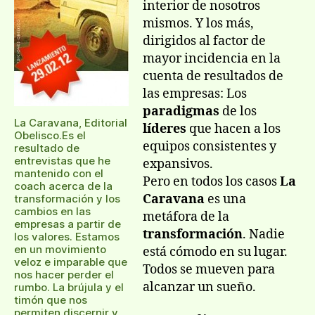
interior de nosotros
mismos. Y los más,
dirigidos al factor de
mayor incidencia en la
cuenta de resultados de
las empresas: Los
paradigmas
de los
La Caravana, Editorial
líderes
que hacen a los
Obelisco.Es el
equipos consistentes y
resultado de
entrevistas que he
expansivos.
mantenido con el
Pero en todos los casos
La
coach acerca de la
Caravana
es una
transformación y los
cambios en las
metáfora de la
empresas a partir de
transformación
. Nadie
los valores. Estamos
en un movimiento
está cómodo en su lugar.
veloz e imparable que
Todos se mueven para
nos hacer perder el
alcanzar un sueño.
rumbo. La brújula y el
timón que nos
permiten discernir y