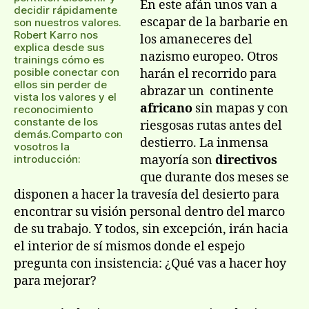
En este afán unos van a
decidir rápidamente
escapar de la barbarie en
son nuestros valores.
Robert Karro nos
los amaneceres del
explica desde sus
nazismo europeo. Otros
trainings cómo es
posible conectar con
harán el recorrido para
ellos sin perder de
abrazar un continente
vista los valores y el
africano
sin mapas y con
reconocimiento
constante de los
riesgosas rutas antes del
demás.Comparto con
destierro. La inmensa
vosotros la
introducción:
mayoría son
directivos
que durante dos meses se
disponen a hacer la travesía del desierto para
encontrar su visión personal dentro del marco
de su trabajo. Y todos, sin excepción, irán hacia
el interior de sí mismos donde el espejo
pregunta con insistencia: ¿Qué vas a hacer hoy
para mejorar?