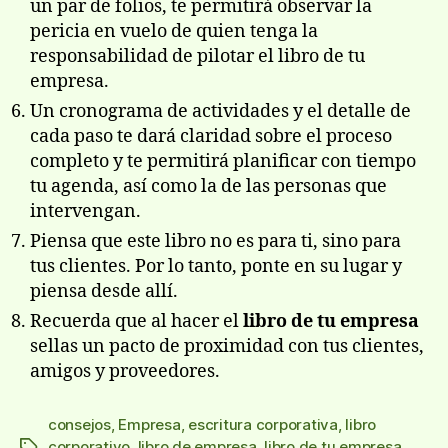
un par de folios, te permitirá observar la
pericia en vuelo de quien tenga la
responsabilidad de pilotar el libro de tu
empresa.
Un cronograma de actividades y el detalle de
cada paso te dará claridad sobre el proceso
completo y te permitirá planificar con tiempo
tu agenda, así­ como la de las personas que
intervengan.
Piensa que este libro no es para ti, sino para
tus clientes. Por lo tanto, ponte en su lugar y
piensa desde allí­.
Recuerda que al hacer el
libro de tu empresa
sellas un pacto de proximidad con tus clientes,
amigos y proveedores.
consejos
,
Empresa
,
escritura corporativa
,
libro
corporativo
,
libro de empresa
,
libro de tu empresa
,
Etiquetas