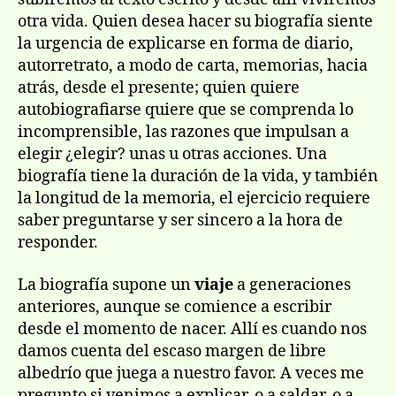
otra vida. Quien desea hacer su biografí­a siente
la urgencia de explicarse en forma de diario,
autorretrato, a modo de carta, memorias, hacia
atrás, desde el presente; quien quiere
autobiografiarse quiere que se comprenda lo
incomprensible, las razones que impulsan a
elegir ¿elegir? unas u otras acciones. Una
biografí­a tiene la duración de la vida, y también
la longitud de la memoria, el ejercicio requiere
saber preguntarse y ser sincero a la hora de
responder.
La biografí­a supone un
viaje
a generaciones
anteriores, aunque se comience a escribir
desde el momento de nacer. Allí­ es cuando nos
damos cuenta del escaso margen de libre
albedrí­o que juega a nuestro favor. A veces me
pregunto si venimos a explicar, o a saldar, o a