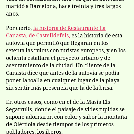
maridó a Barcelona, hace treinta y tres largos
años.
Por cierto,
la historia de Restaurante La
Canasta, de Castelldefels,
es la historia de esta
autoví­a que permitió que llegaran en los
setenta las rulots con turistas europeos, y en los
ochenta estallara el proyecto urbano y de
asentamiento de la ciudad. Un cliente de la
Canasta dice que antes de la autoví­a se podí­a
poner la toalla en cualquier lugar de la playa
sin sentir más presencia que la de la brisa.
En otros casos, como en el de la Masí­a Els
Segarrulls, donde el paisaje de vides tupidas se
supone adornaron con color y sabor la montaña
de Olérdola desde tiempos de los primeros
pobladores, los í­beros.